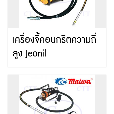
เครื่องจี้คอนกรีตความถี่
สูง Jeonil