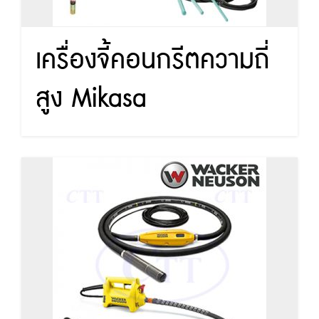
เครื่องจี้คอนกรีตความถี่
สูง Mikasa