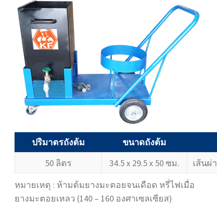
ปริมาตรถังต้ม
ขนาดถังต้ม
50 ลิตร
34.5 x 29.5 x 50 ซม.
เส้นผ่
หมายเหตุ : ห้ามต้มยางมะตอยจนเดือด หรี่ไฟเมื่อ
ยางมะตอยเหลว (140 – 160 องศาเซลเซียส)