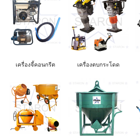
เครื่องจี้คอนกรีต
เครื่องตบกระโดด