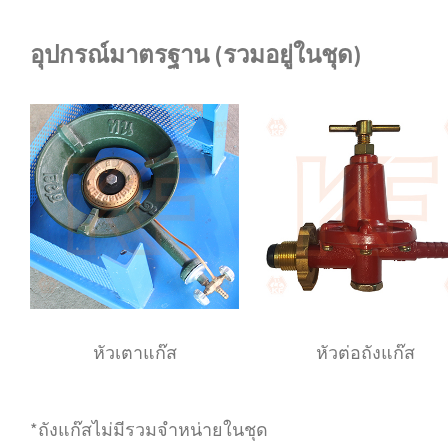
อุปกรณ์มาตรฐาน (รวมอยู่ในชุด)
หัวเตาแก๊ส
หัวต่อถังแก๊ส
*ถังแก๊สไม่มีรวมจำหน่ายในชุด