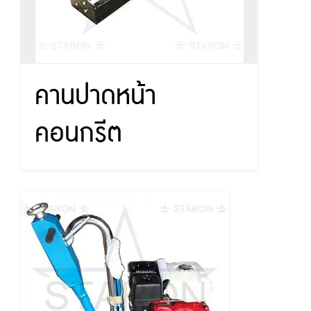
คานปาดหน้า
คอนกรีต