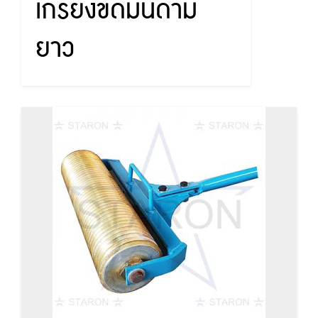
เกรียงขัดมันด้าม
ยาว