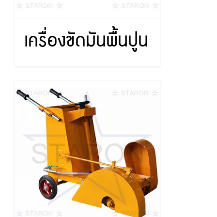
เครื่องขัดมันพื้นปูน