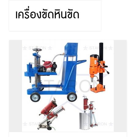
เครื่องขัดหินขัด