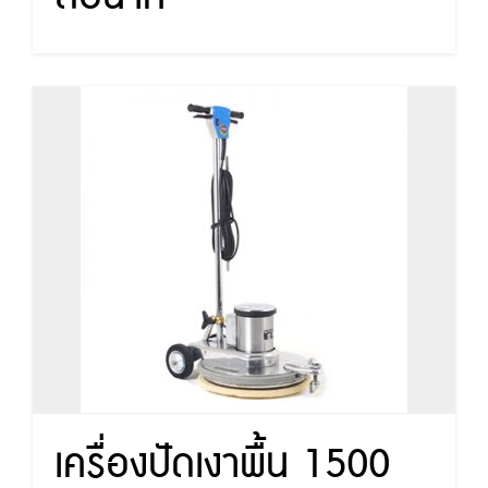
เครื่องปัดเงาพื้น 1500