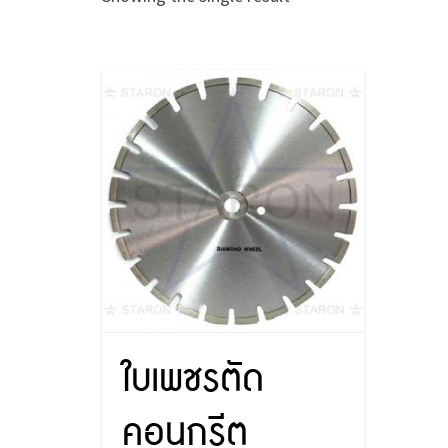
ใบเพชรตัด
คอนกรีต