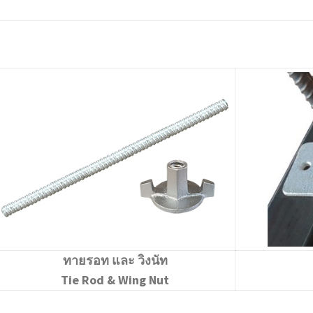
ทายรอท และ วิงนัท
Tie Rod & Wing Nut