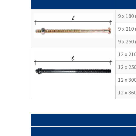
9 x 180
9 x 210
9 x 250
12 x 2
12 x 2
12 x 3
12 x 3