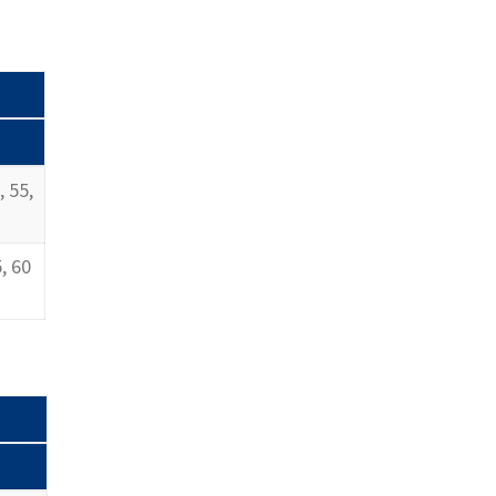
, 55,
5, 60