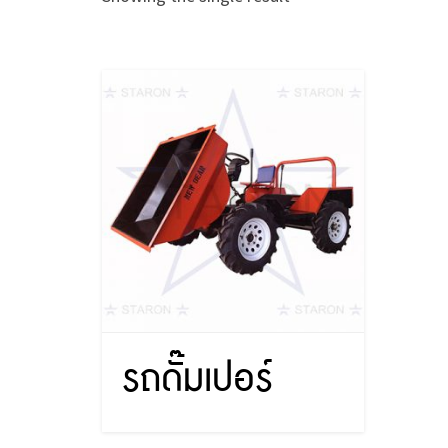
รถดั๊มเปอร์